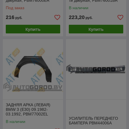
дверная, PBM76000ER
ти дверная, PBM76001BR
Под заказ
В наличии
216
223,20
руб.
руб.
Купить
Купить
ЗАДНЯЯ АРКА (ЛЕВАЯ)
BMW 3 (E30) 09.1982-
03.1992, PBM77002EL
УСИЛИТЕЛЬ ПЕРЕДНЕГО
В наличии
БАМПЕРА PBM44006A