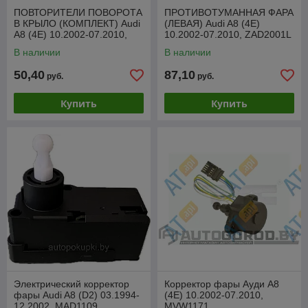
ПОВТОРИТЕЛИ ПОВОРОТА
ПРОТИВОТУМАННАЯ ФАРА
В КРЫЛО (КОМПЛЕКТ) Audi
(ЛЕВАЯ) Audi A8 (4E)
A8 (4E) 10.2002-07.2010,
10.2002-07.2010, ZAD2001L
ZAD1408S
В наличии
В наличии
50,40
87,10
руб.
руб.
Купить
Купить
Электрический корректор
Корректор фары Ауди A8
фары Audi A8 (D2) 03.1994-
(4E) 10.2002-07.2010,
12.2002, MAD1109
MVW1171