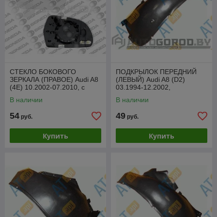
СТЕКЛО БОКОВОГО
ПОДКРЫЛОК ПЕРЕДНИЙ
ЗЕРКАЛА (ПРАВОЕ) Audi A8
(ЛЕВЫЙ) Audi A8 (D2)
(4E) 10.2002-07.2010, с
03.1994-12.2002,
подогревом, SADM1013ER
PAD11013AL
В наличии
В наличии
54
49
руб.
руб.
Купить
Купить