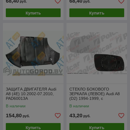
68,40
68,40
руб.
руб.
Купить
Купить
ЗАЩИТА ДВИГАТЕЛЯ Audi
СТЕКЛО БОКОВОГО
A8 (4E) 10.2002-07.2010,
ЗЕРКАЛА (ЛЕВОЕ) Audi A8
PAD60013A
(D2) 1994-1999, с
обогревом, SADM1004BTL
В наличии
В наличии
154,80
43,20
руб.
руб.
Купить
Купить