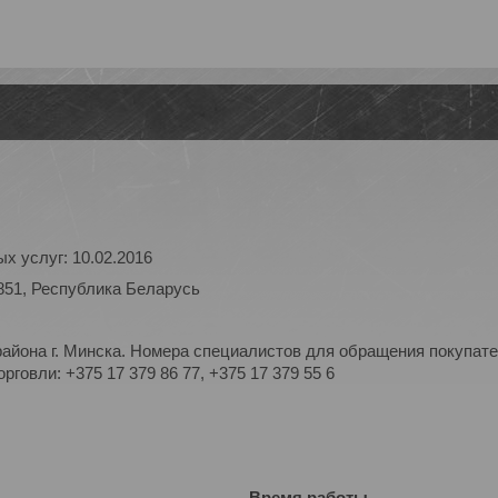
х услуг: 10.02.2016
851, Республика Беларусь
айона г. Минска. Номера специалистов для обращения покупате
рговли: +375 17 379 86 77, +375 17 379 55 6
Время работы