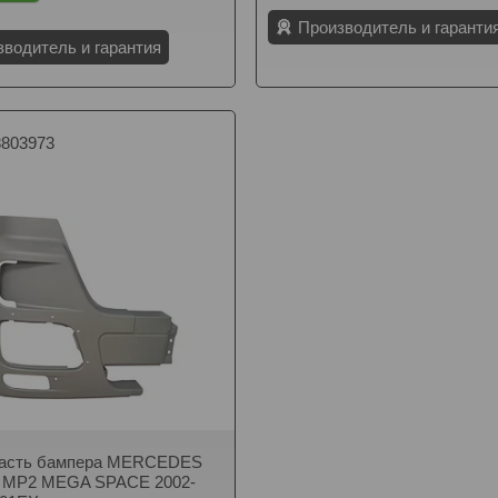
Производитель и гаранти
зводитель и гарантия
8803973
часть бампера MERCEDES
MP2 MEGA SPACE 2002-