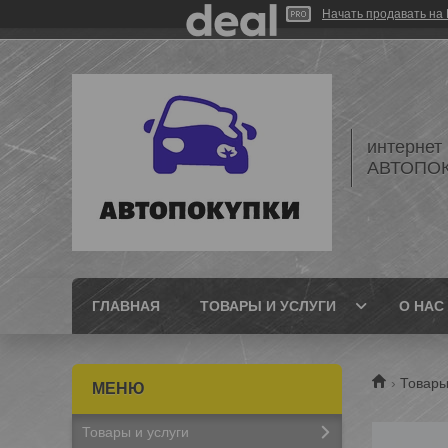
Начать продавать на 
интернет
АВТОПО
ГЛАВНАЯ
ТОВАРЫ И УСЛУГИ
О НАС
Товары
Товары и услуги