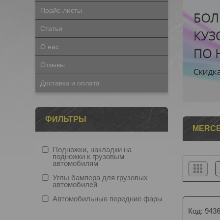
Прайс-листы
Статьи
О нас
Отзывы
Доставка и оплата
ФИЛЬТРЫ
MERCE
Подножки, накладки на
подножки к грузовым
автомобилям
Углы бампера для грузовых
автомобилей
Автомобильные передние фары
943