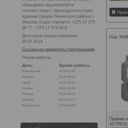
обращения покупателей в
соответствии с законодательством:
Прои
администрация Ленинского района г.
Минска, отдел торговли: +375 17 379
86 77, +375 17 379 55 6
Дата регистрации компании:
943
20.07.2014
Ссылка на свидетельство/лицензию
Режим работы:
День
Время работы
Понедельник
09:00-18:00
Вторник
09:00-18:00
Среда
09:00-18:00
Четверг
09:00-18:00
Пятница
09:00-18:00
Суббота
09:00-18:00
Воскресенье
10:00-18:00
Правая 
ACTROS 