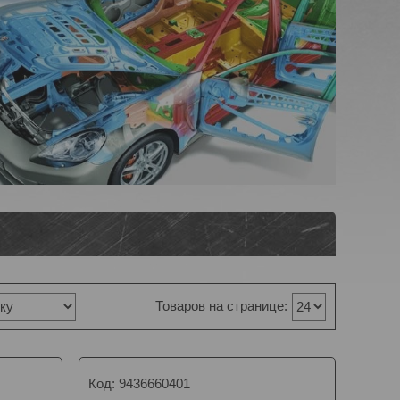
9436660401