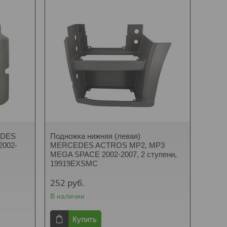
EDES
Подножка нижняя (левая)
002-
MERCEDES ACTROS MP2, MP3
MEGA SPACE 2002-2007, 2 ступени,
19919EXSMC
252
руб.
В наличии
Купить