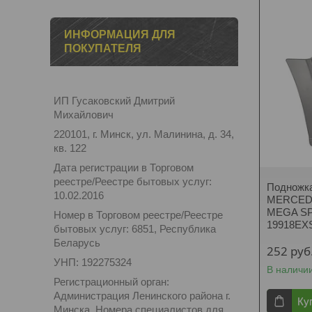
ИНФОРМАЦИЯ ДЛЯ
ПОКУПАТЕЛЯ
ИП Гусаковский Дмитрий
Михайлович
220101, г. Минск, ул. Малинина, д. 34,
кв. 122
Дата регистрации в Торговом
реестре/Реестре бытовых услуг:
Подножка
10.02.2016
MERCED
MEGA SPA
Номер в Торговом реестре/Реестре
19918E
бытовых услуг: 6851, Республика
Беларусь
252
руб
УНП: 192275324
В наличи
Регистрационный орган:
Администрация Ленинского района г.
Ку
Минска. Номера специалистов для