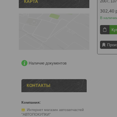
2007, 13
КАРТА
302,40
В наличи
Ку
Прои
Наличие документов
КОНТАКТЫ
Интернет магазин автозапчастей
"АВТОПОКУПКИ"