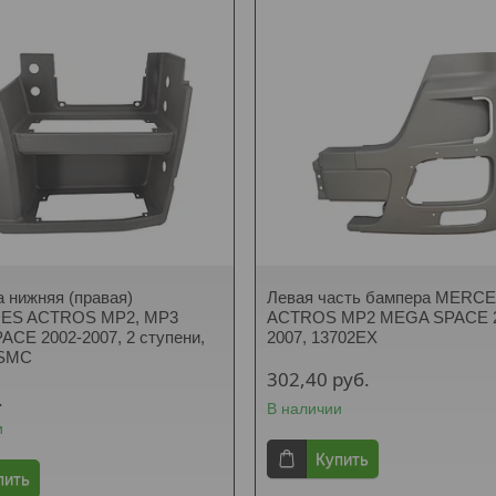
 нижняя (правая)
Левая часть бампера MERC
ES ACTROS MP2, MP3
ACTROS MP2 MEGA SPACE 2
CE 2002-2007, 2 ступени,
2007, 13702EX
XSMC
302,40
руб.
.
В наличии
и
Купить
пить