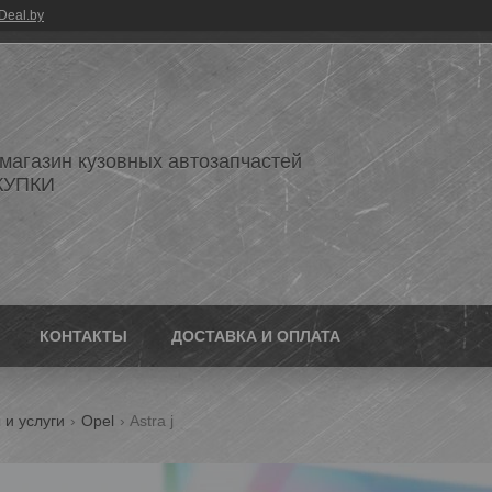
Deal.by
 магазин кузовных автозапчастей
КУПКИ
КОНТАКТЫ
ДОСТАВКА И ОПЛАТА
 и услуги
Opel
Astra j