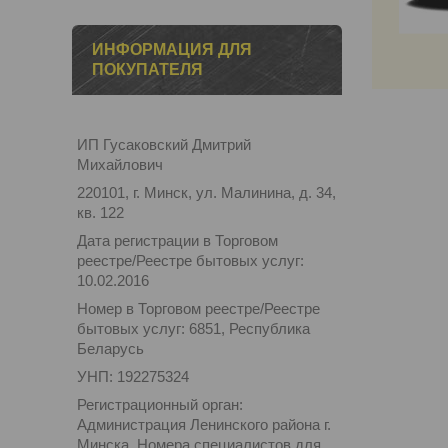
ИНФОРМАЦИЯ ДЛЯ
ПОКУПАТЕЛЯ
ИП Гусаковский Дмитрий
Михайлович
220101, г. Минск, ул. Малинина, д. 34,
кв. 122
Дата регистрации в Торговом
реестре/Реестре бытовых услуг:
10.02.2016
Номер в Торговом реестре/Реестре
бытовых услуг: 6851, Республика
Беларусь
УНП: 192275324
Регистрационный орган:
Администрация Ленинского района г.
Минска. Номера специалистов для