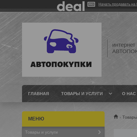
Начать продавать на 
интернет
АВТОПО
ГЛАВНАЯ
ТОВАРЫ И УСЛУГИ
О НАС
Товары
Товары и услуги