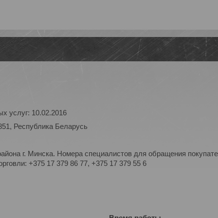
х услуг: 10.02.2016
851, Республика Беларусь
айона г. Минска. Номера специалистов для обращения покупате
рговли: +375 17 379 86 77, +375 17 379 55 6
Время работы