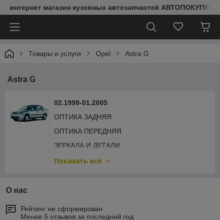
интернет магазин кузовных автозапчастей АВТОПОКУПКИ
Товары и услуги
Opel
Astra G
Astra G
02.1998-01.2005
ОПТИКА ЗАДНЯЯ
ОПТИКА ПЕРЕДНЯЯ
ЗЕРКАЛА И ДЕТАЛИ
АРКИ И ПОРОГИ
Показать всё
ПОДКРЫЛКИ
ОБЛИЦОВКА РАДИАТОРА
О нас
БАМПЕРА И ДЕТАЛИ
Рейтинг не сформирован
Менее 5 отзывов за последний год
ПЕРЕДНЯЯ РАМА