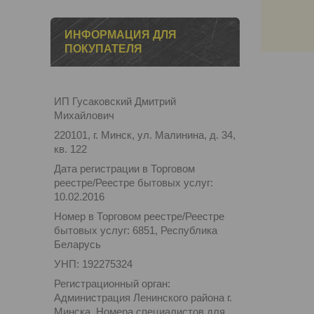
ИНФОРМАЦИЯ ДЛЯ
ПОКУПАТЕЛЯ
ИП Гусаковский Дмитрий
Михайлович
220101, г. Минск, ул. Малинина, д. 34,
кв. 122
Дата регистрации в Торговом
реестре/Реестре бытовых услуг:
10.02.2016
Номер в Торговом реестре/Реестре
бытовых услуг: 6851, Республика
Беларусь
УНП: 192275324
Регистрационный орган:
Администрация Ленинского района г.
Минска. Номера специалистов для