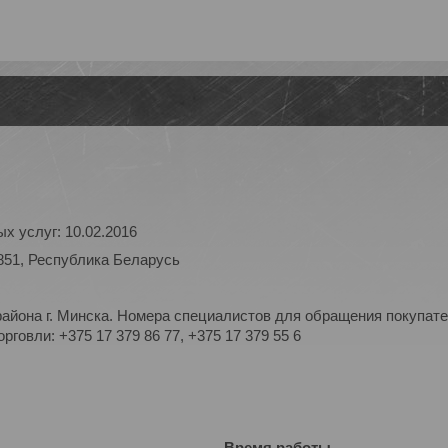
х услуг: 10.02.2016
851, Республика Беларусь
айона г. Минска. Номера специалистов для обращения покупате
рговли: +375 17 379 86 77, +375 17 379 55 6
Время работы