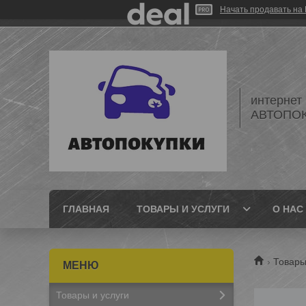
Начать продавать на 
интернет
АВТОПО
ГЛАВНАЯ
ТОВАРЫ И УСЛУГИ
О НАС
Товары
Товары и услуги