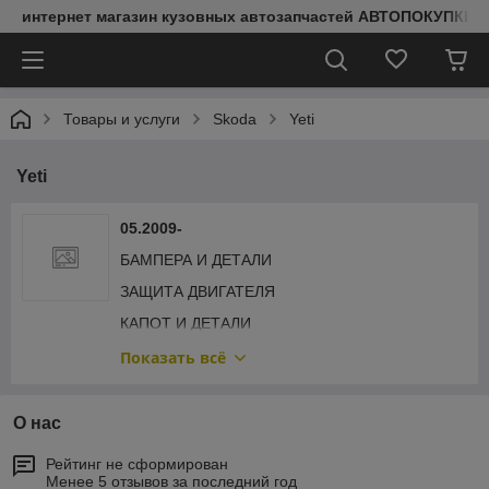
интернет магазин кузовных автозапчастей АВТОПОКУПКИ
Товары и услуги
Skoda
Yeti
Yeti
05.2009-
БАМПЕРА И ДЕТАЛИ
ЗАЩИТА ДВИГАТЕЛЯ
КАПОТ И ДЕТАЛИ
КРЫЛЬЯ И ДЕТАЛИ
Показать всё
ПЕРЕДНЯЯ РАМА
ПОДКРЫЛКИ
О нас
ПРОЧИЕ
Рейтинг не сформирован
Менее 5 отзывов за последний год
ЗЕРКАЛА И ДЕТАЛИ