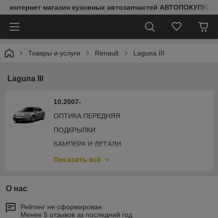
интернет магазин кузовных автозапчастей АВТОПОКУПКИ
Товары и услуги
Renault
Laguna III
Laguna III
10.2007-
ОПТИКА ПЕРЕДНЯЯ
ПОДКРЫЛКИ
БАМПЕРА И ДЕТАЛИ
ЗАЩИТА ДВИГАТЕЛЯ
Показать всё
ЗЕРКАЛА И ДЕТАЛИ
ОПТИКА ЗАДНЯЯ
О нас
Рейтинг не сформирован
Менее 5 отзывов за последний год