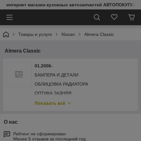
интернет магазин кузовных автозапчастей АВТОПОКУПКИ
Товары и услуги
Nissan
Almera Classic
Almera Classic
01.2006-
БАМПЕРА И ДЕТАЛИ
ОБЛИЦОВКА РАДИАТОРА
ОПТИКА ЗАДНЯЯ
ОПТИКА ПЕРЕДНЯЯ
Показать всё
КРЫЛЬЯ И ДЕТАЛИ
ПОДКРЫЛКИ
О нас
КАПОТ И ДЕТАЛИ
Рейтинг не сформирован
Менее 5 отзывов за последний год