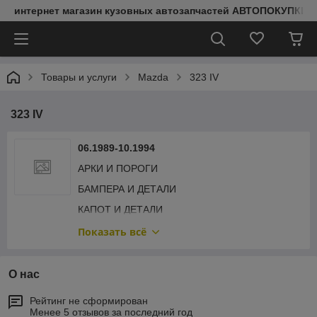
интернет магазин кузовных автозапчастей АВТОПОКУПКИ
Товары и услуги
Mazda
323 IV
323 IV
06.1989-10.1994
АРКИ И ПОРОГИ
БАМПЕРА И ДЕТАЛИ
КАПОТ И ДЕТАЛИ
КРЫЛЬЯ И ДЕТАЛИ
Показать всё
ОБЛИЦОВКА РАДИАТОРА
ОПТИКА ПЕРЕДНЯЯ
О нас
ПЕРЕДНЯЯ РАМА
Рейтинг не сформирован
Менее 5 отзывов за последний год