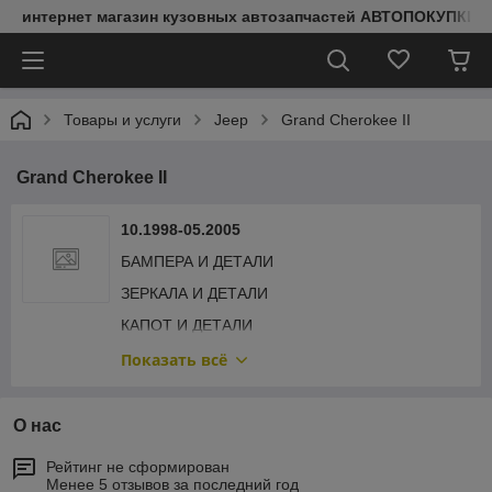
интернет магазин кузовных автозапчастей АВТОПОКУПКИ
Товары и услуги
Jeep
Grand Cherokee II
Grand Cherokee II
10.1998-05.2005
БАМПЕРА И ДЕТАЛИ
ЗЕРКАЛА И ДЕТАЛИ
КАПОТ И ДЕТАЛИ
КРЫЛЬЯ И ДЕТАЛИ
Показать всё
ОПТИКА ЗАДНЯЯ
ОПТИКА ПЕРЕДНЯЯ
О нас
ПЕРЕДНЯЯ РАМА
Рейтинг не сформирован
Менее 5 отзывов за последний год
ПОДКРЫЛКИ