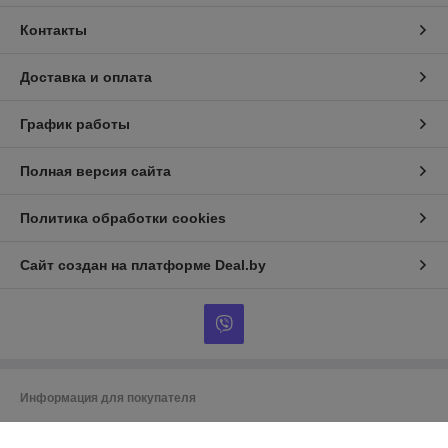
Контакты
Доставка и оплата
График работы
Полная версия сайта
Политика обработки cookies
Сайт создан на платформе Deal.by
Информация для покупателя
Индивидуальный предприниматель:
ИП Гусаковский Дмитрий
Михайлович