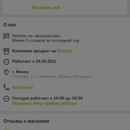
ПЕРЕДНЯЯ РАМА
Показать всё
ОПТИКА ПЕРЕДНЯЯ
О нас
Рейтинг не сформирован
Менее 5 отзывов за последний год
Компания продает на
Deal.by
Работает с 24.03.2011
г. Минск
Огарёва, 3 ( 1 кабинет), Минск, Беларусь
Контакты
Сегодня работает с 10:00 до 18:00
Показать весь график работы
Отзывы о магазине