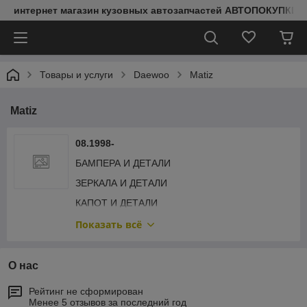
интернет магазин кузовных автозапчастей АВТОПОКУПКИ
Товары и услуги
Daewoo
Matiz
Matiz
08.1998-
БАМПЕРА И ДЕТАЛИ
ЗЕРКАЛА И ДЕТАЛИ
КАПОТ И ДЕТАЛИ
КРЫЛЬЯ И ДЕТАЛИ
Показать всё
ОБЛИЦОВКА РАДИАТОРА
ОПТИКА ЗАДНЯЯ
О нас
ОПТИКА ПЕРЕДНЯЯ
Рейтинг не сформирован
Менее 5 отзывов за последний год
ПЕРЕДНЯЯ РАМА