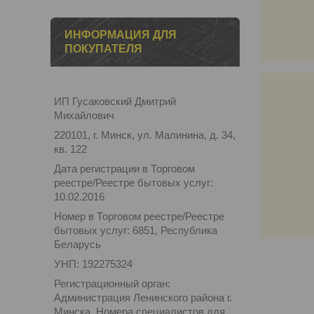
ИНФОРМАЦИЯ ДЛЯ
ПОКУПАТЕЛЯ
ИП Гусаковский Дмитрий
Михайлович
220101, г. Минск, ул. Малинина, д. 34,
кв. 122
Дата регистрации в Торговом
реестре/Реестре бытовых услуг:
10.02.2016
Номер в Торговом реестре/Реестре
бытовых услуг: 6851, Республика
Беларусь
УНП: 192275324
Регистрационный орган:
Администрация Ленинского района г.
Минска. Номера специалистов для