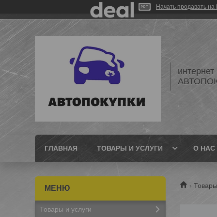
Начать продавать на 
интернет
АВТОПО
ГЛАВНАЯ
ТОВАРЫ И УСЛУГИ
О НАС
Товары
Товары и услуги