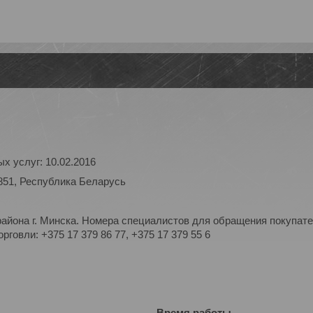
х услуг: 10.02.2016
851, Республика Беларусь
айона г. Минска. Номера специалистов для обращения покупате
рговли: +375 17 379 86 77, +375 17 379 55 6
Время работы