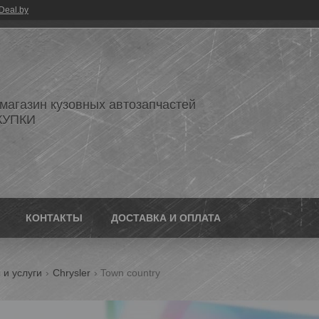
Deal.by
 магазин кузовных автозапчастей
КУПКИ
КОНТАКТЫ
ДОСТАВКА И ОПЛАТА
 и услуги
Chrysler
Town country