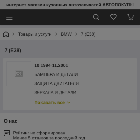
интернет магазин кузовных автозапчастей АВТОПОКУПКИ
Товары и услуги
BMW
7 (E38)
7 (E38)
10.1994-11.2001
БАМПЕРА И ДЕТАЛИ
ЗАЩИТА ДВИГАТЕЛЯ
ЗЕРКАЛА И ДЕТАЛИ
КРЫЛЬЯ И ДЕТАЛИ
Показать всё
ОБЛИЦОВКА РАДИАТОРА
ОПТИКА ПЕРЕДНЯЯ
О нас
ПЕРЕДНЯЯ РАМА
Рейтинг не сформирован
Менее 5 отзывов за последний год
ПОДКРЫЛКИ