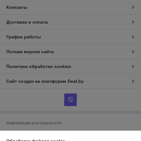
Контакты
Доставка и оплата
График работы
Полная версия сайта
Политика обработки cookies
Сайт создан на платформе Deal.by
Информация для покупателя
Индивидуальный предприниматель:
ИП Гусаковский Дмитрий
Михайлович