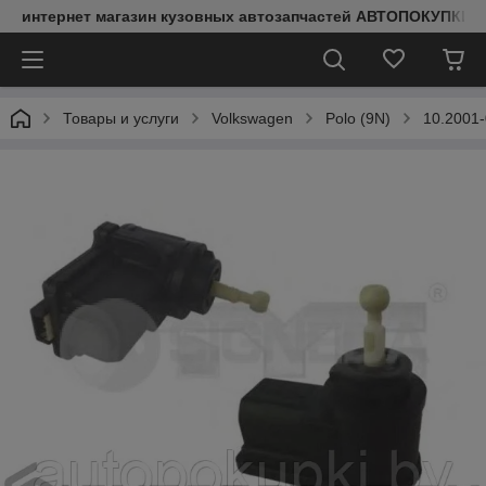
интернет магазин кузовных автозапчастей АВТОПОКУПКИ
Товары и услуги
Volkswagen
Polo (9N)
10.2001