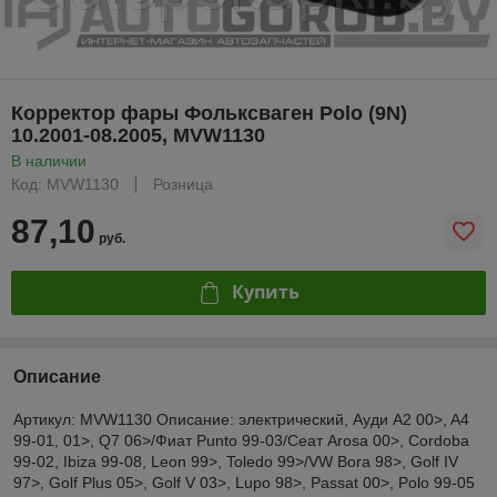
Корректор фары Фольксваген Polo (9N)
10.2001-08.2005, MVW1130
В наличии
Код: MVW1130
Розница
87,10
руб.
Купить
Описание
Артикул: MVW1130 Описание: электрический, Ауди A2 00>, A4
99-01, 01>, Q7 06>/Фиат Punto 99-03/Сеат Arosa 00>, Cordoba
99-02, Ibiza 99-08, Leon 99>, Toledo 99>/VW Bora 98>, Golf IV
97>, Golf Plus 05>, Golf V 03>, Lupo 98>, Passat 00>, Polo 99-05