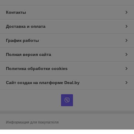
Контакты
Доставка и оплата
График работы
Полная версия сайта
Политика обработки cookies
Сайт создан на платформе Deal.by
Информация для покупателя
Индивидуальный предприниматель:
ИП Гусаковский Дмитрий