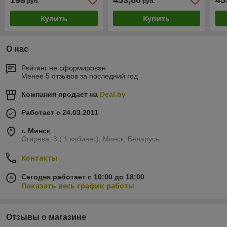
198
453,60
45
руб.
руб.
Купить
Купить
О нас
Рейтинг не сформирован
Менее 5 отзывов за последний год
Компания продает на
Deal.by
Работает с 24.03.2011
г. Минск
Огарёва, 3 ( 1 кабинет), Минск, Беларусь
Контакты
Сегодня работает с 10:00 до 18:00
Показать весь график работы
Отзывы о магазине