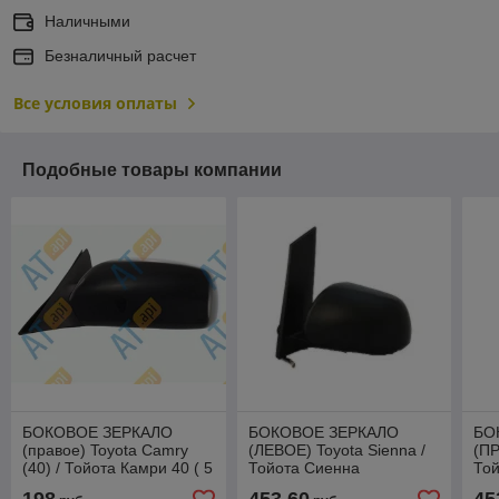
Наличными
Безналичный расчет
Все условия оплаты
Подобные товары компании
БОКОВОЕ ЗЕРКАЛО
БОКОВОЕ ЗЕРКАЛО
БО
(правое) Toyota Camry
(ЛЕВОЕ) Toyota Sienna /
(ПР
(40) / Тойота Камри 40 ( 5
Тойота Сиенна
То
контактов), европа