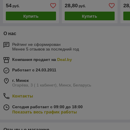
дверью, PFT88002R
дверь, PFT76001ER
54
28,80
28
руб.
руб.
Купить
Купить
О нас
Рейтинг не сформирован
Менее 5 отзывов за последний год
Компания продает на
Deal.by
Работает с 24.03.2011
г. Минск
Огарёва, 3 ( 1 кабинет), Минск, Беларусь
Контакты
Сегодня работает с 09:00 до 18:00
Показать весь график работы
Отзывы о магазине