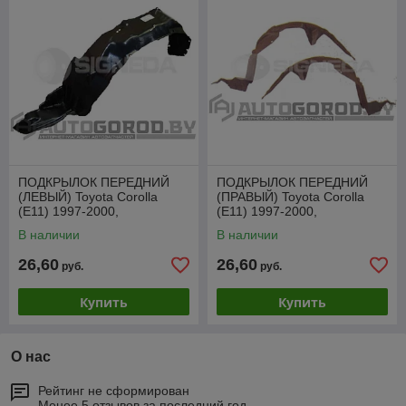
ПОДКРЫЛОК ПЕРЕДНИЙ
ПОДКРЫЛОК ПЕРЕДНИЙ
(ЛЕВЫЙ) Toyota Corolla
(ПРАВЫЙ) Toyota Corolla
(E11) 1997-2000,
(E11) 1997-2000,
PTY11100AL
PTY11100AR
В наличии
В наличии
26,60
26,60
руб.
руб.
Купить
Купить
О нас
Рейтинг не сформирован
Менее 5 отзывов за последний год