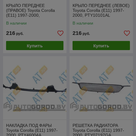
КРЫЛО ПЕРЕДНЕЕ
КРЫЛО ПЕРЕДНЕЕ (ЛЕВОЕ)
(ПРАВОЕ) Toyota Corolla
Toyota Corolla (E11) 1997-
(E11) 1997-2000,
2000, PTY10101AL
PTY10101AR
В наличии
В наличии
216
216
руб.
руб.
Купить
Купить
НАКЛАДКА ПОД ФАРЫ
РЕШЕТКА РАДИАТОРА
Toyota Corolla (E11) 1997-
Toyota Corolla (E11) 1997-
2000, PTY46004A
2000, PTY07197GA