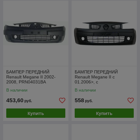
БАМПЕР ПЕРЕДНИЙ
БАМПЕР ПЕРЕДНИЙ
Renault Megane II 2002-
Renault Megane II с
2008, PRN04031BA
01.2006>, c
противотуманками (центр.
В наличии
В наличии
решетка в компл,
PRN04050BB
453,60
558
руб.
руб.
Купить
Купить