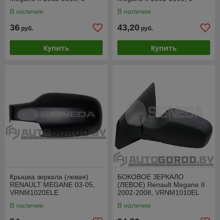
обогревом,SRNM1010CL
обогревом, SRNM1010ER
В наличии
В наличии
36
43,20
руб.
руб.
Купить
Купить
Крышка зеркала (левая)
БОКОВОЕ ЗЕРКАЛО
RENAULT MEGANE 03-05,
(ЛЕВОЕ) Renault Megane II
VRNM1020ELE
2002-2008, VRNM1010EL
В наличии
В наличии