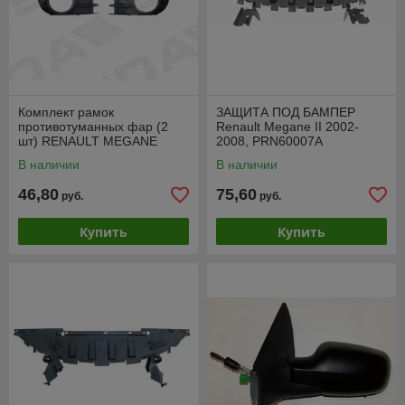
Комплект рамок
ЗАЩИТА ПОД БАМПЕР
противотуманных фар (2
Renault Megane II 2002-
шт) RENAULT MEGANE
2008, PRN60007A
2003-2005, PRN99035GL/R
В наличии
В наличии
46,80
75,60
руб.
руб.
Купить
Купить