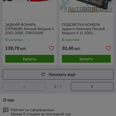
ЗАДНИЙ ФОНАРЬ
ПОДСВЕТКА НОМЕРА
(ПРАВЫЙ) Renault Megane II
заднего бампера Renault
2002-2008, ZRN1934R
Megane II 11.2002-,
ZRN1701
В наличии
В наличии
139,70
32,40
руб.
руб.
Купить
Купить
Показать ещё
1
/ 2
О нас
Рейтинг не сформирован
Менее 5 отзывов за последний год