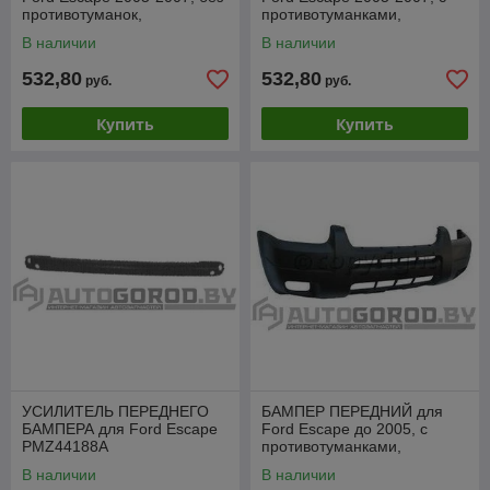
противотуманок,
противотуманками,
PFD04237BA
PFD04237BB
В наличии
В наличии
532,80
532,80
руб.
руб.
Купить
Купить
УСИЛИТЕЛЬ ПЕРЕДНЕГО
БАМПЕР ПЕРЕДНИЙ для
БАМПЕРА для Ford Escape
Ford Escape до 2005, с
PMZ44188A
противотуманками,
PFD04179BB
В наличии
В наличии