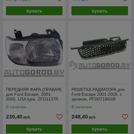
Купить
Купить
ПЕРЕДНЯЯ ФАРА (ПРАВАЯ)
РЕШЕТКА РАДИАТОРА для
для Ford Escape, 2001-
Ford Escape 2001-2005, с
2005, USA type, ZFD1137R
хромом, PFD07186GB
В наличии
В наличии
230,40
248,40
руб.
руб.
Купить
Купить