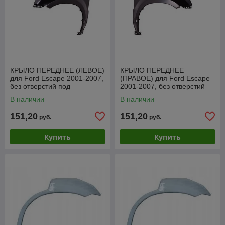
КРЫЛО ПЕРЕДНЕЕ (ЛЕВОЕ)
КРЫЛО ПЕРЕДНЕЕ
для Ford Escape 2001-2007,
(ПРАВОЕ) для Ford Escape
без отверстий под
2001-2007, без отверстий
расширитель, PFD10126AL
под
В наличии
В наличии
расширитель,PFD10126AR
151,20
151,20
руб.
руб.
Купить
Купить