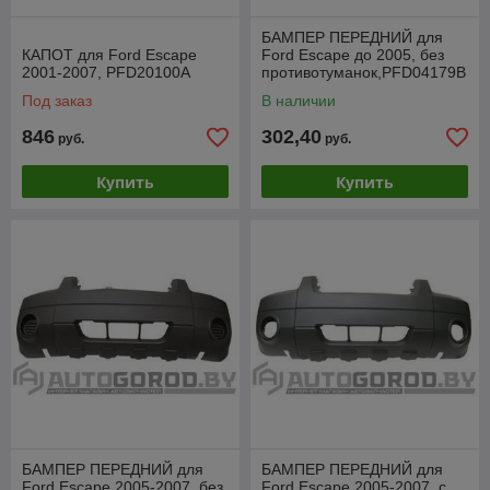
БАМПЕР ПЕРЕДНИЙ для
КАПОТ для Ford Escape
Ford Escape до 2005, без
2001-2007, PFD20100A
противотуманок,PFD04179B
A
Под заказ
В наличии
846
302,40
руб.
руб.
Купить
Купить
БАМПЕР ПЕРЕДНИЙ для
БАМПЕР ПЕРЕДНИЙ для
Ford Escape 2005-2007, без
Ford Escape 2005-2007, с