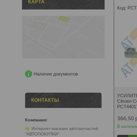
КАРТА
PCT
Наличие документов
УСИЛИТ
КОНТАКТЫ
Citroen C
PCT4401
366,50
В наличи
Интернет магазин автозапчастей
"АВТОПОКУПКИ"