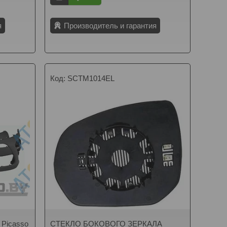
я
Производитель и гарантия
SCTM1014EL
 Picasso
СТЕКЛО БОКОВОГО ЗЕРКАЛА