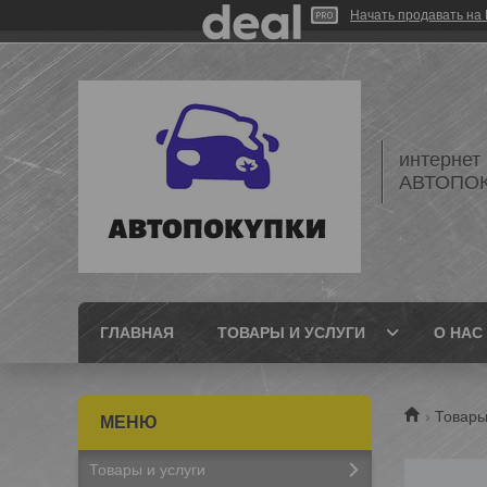
Начать продавать на 
интернет
АВТОПО
ГЛАВНАЯ
ТОВАРЫ И УСЛУГИ
О НАС
Товары
Товары и услуги