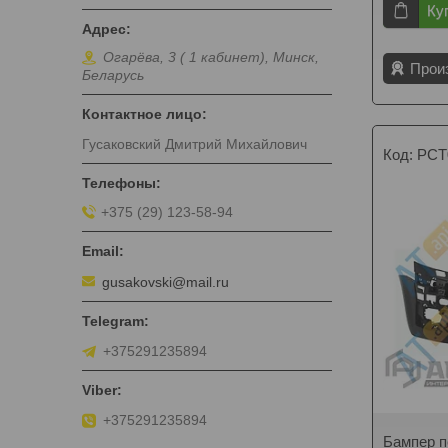
Ку
Огарёва, 3 ( 1 кабинет), Минск,
Прои
Беларусь
Гусаковский Дмитрий Михайлович
PCT
+375 (29) 123-58-94
gusakovski@mail.ru
+375291235894
+375291235894
Бампер п