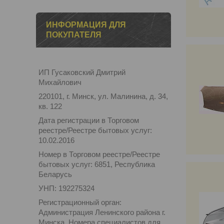
ИНФОРМАЦИЯ ДЛЯ
ПОКУПАТЕЛЯ
ИП Гусаковский Дмитрий
Михайлович
220101, г. Минск, ул. Малинина, д. 34,
кв. 122
Дата регистрации в Торговом
реестре/Реестре бытовых услуг:
10.02.2016
Номер в Торговом реестре/Реестре
бытовых услуг: 6851, Республика
Беларусь
УНП: 192275324
Регистрационный орган:
Администрация Ленинского района г.
Минска. Номера специалистов для