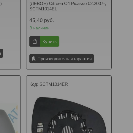
)
(ЛЕВОЕ) Citroen C4 Picasso 02.2007-,
SCTM1014EL
45,40
руб.
В наличии
Купить
я
Производитель и гарантия
SCTM1014ER