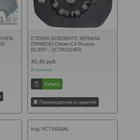
ITROEN
СТЕКЛО БОКОВОГО ЗЕРКАЛА
ER
(ПРАВОЕ) Citroen C4 Picasso
02.2007-, SCTM1014ER
45,40
руб.
В наличии
Купить
я
Производитель и гарантия
PCT10018AL